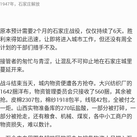
1947年，石家庄解放
原本预计需要2个月的石家庄战役，仅仅持续了6天。胜
利来得如此迅速，让即将进入城市工作，但还没有周全
计划的干部们措手不及。
接管者的匆忙与青涩，让混乱不可抑止地在石家庄城里
蔓延开来。
战斗结束当天，城内物资便遭各方抢夺。大兴纺织厂的
1642捆洋布，物资管理委员会只接收了560捆，其余被
抢。皮棉2307包，棉纱1918包半，线毯42包，全被付之
一炬。山西实物准备库的270坛盐酸，一部分被打碎，一
部分被抢走，还有粮食、机械、煤炭，各中小工商户的
物资损失，难以数计。