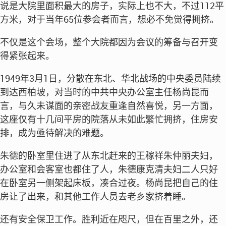
说是大院里面积最大的房子，实际上也不大，不过112平
方米，对于当年65位参会者而言，想必不免觉得拥挤。
不仅是这个会场，整个大院都因为会议的筹备与召开变
得紧张起来。
1949年3月1日，分散在东北、华北战场的中央委员陆续
到达西柏坡，对当时的中共中央办公室主任杨尚昆而
言，与久未谋面的亲密战友重逢自然喜悦，另一方面，
这座仅有十几间平房的院落从未如此繁忙拥挤，住房安
排，成为亟待解决的难题。
朱德的卧室里住进了从东北赶来的王稼祥朱仲丽夫妇，
办公室和会客室也都住了人，朱德康克清夫妇二人只好
在卧室另一侧架起床板，凑合过夜。杨尚昆把自己的住
房让了出来，和其他工作人员去老乡家挤着睡。
还有安全保卫工作。胜利近在咫尺，但在百里之外，还