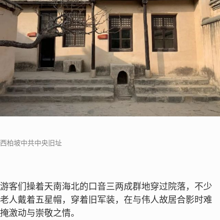
西柏坡中共中央旧址
游客们操着天南海北的口音三两成群地穿过院落，不少
老人戴着五星帽，穿着旧军装，在与伟人故居合影时难
掩激动与崇敬之情。