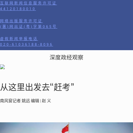
互联网新闻信息服务许可证
44120180010
网络出版服务许可证
(署)网出证(粤)字第065号
虚假新闻举报电话
020-61036188-8096
深度政经观察
从这里出发去“赶考”
南风窗记者 姚远 编辑 | 赵 义