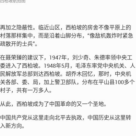
西柏坡航拍图
再加之隐蔽性。临近山区，西柏坡的房舍不像平原上的
村落那样集中，而是沿着山脚分布，“像敌机轰炸时紧急
疏散开的士兵”。
在聂荣臻的建议下，1947年，刘少奇、朱德率领中央工
委进入了西柏坡。1948年5月，毛泽东率党中央机关、人
民解放军总部到达西柏坡。胡乔木回忆，那时，中央机
关各部、委、局，加上警卫部队，分布在平山县100多个
村子，共有一万多人。
从此，西柏坡成为了中国革命的又一个圣地。
中国共产党从这里走向北平去执政，中国历史从这里转
入新方向。