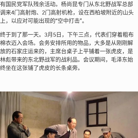
有国民党军队残余活动。杨尚昆专门从东北野战军总部
调来4门高射炮、2门高射机枪，设在西柏坡附近的山头
上，以应对可能出现的“空中打击”。
终于到了那一天。3月5日，下午三点，代表们穿着粗布
棉衣迈入会场。会务安排所用的物品，大多是从刚刚解
放的石家庄运来的，主席台桌子上平铺着一张虎皮，是
林彪带来的东北野战军的战利品。会议期间，毛泽东始
终坐在这张铺了虎皮的长条桌旁。