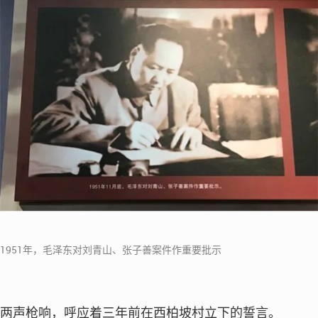
1951年，毛泽东对刘青山、张子善案件作重要批示
两声枪响，呼应着三年前在西柏坡村立下的誓言。