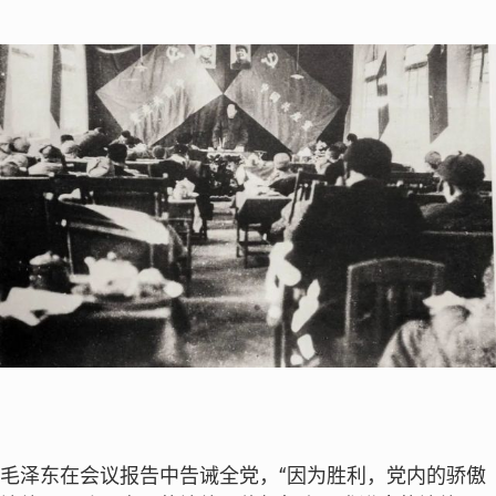
毛泽东在会议报告中告诫全党，“因为胜利，党内的骄傲