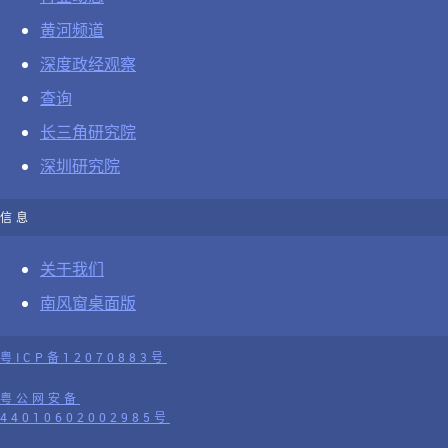
黄河频道
深度政经观察
查询
长三角研究院
深圳研究院
信息
关于我们
南风窗桌面版
粤ICP备12070883号
粤公网安备
44010602002985号