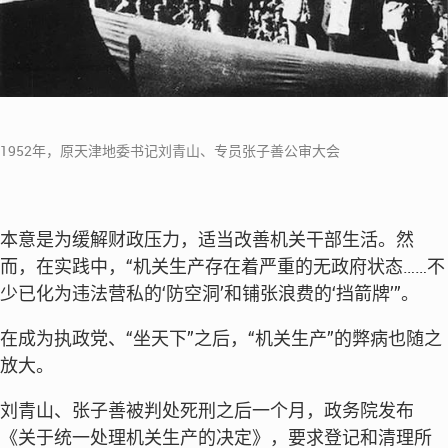
1952年，原天津地委书记刘青山、专员张子善公审大会
本意是为缓解财政压力，适当改善机关干部生活。然
而，在实践中，“机关生产存在着严重的无政府状态……不
少已化为违法营私的‘防空洞’和铺张浪费的‘挡箭牌’”。
在成为执政党、“坐天下”之后，“机关生产”的弊病也随之
放大。
刘青山、张子善被判处死刑之后一个月，政务院发布
《关于统一处理机关生产的决定》，要求登记和清理所