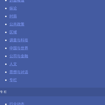
封面报道
纵论
时局
公共政策
区域
调查与科技
中国与世界
公司与金融
人文
思想与对话
专栏
专栏
行业动态