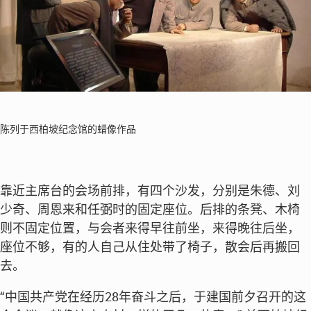
陈列于西柏坡纪念馆的蜡像作品
靠近主席台的会场前排，有四个沙发，分别是朱德、刘
少奇、周恩来和任弼时的固定座位。后排的条凳、木椅
则不固定位置，与会者来得早往前坐，来得晚往后坐，
座位不够，有的人自己从住处带了椅子，散会后再搬回
去。
“中国共产党在经历28年奋斗之后，于建国前夕召开的这