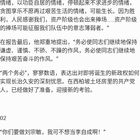
情绪，以功臣自居的情绪，停顿起来不求进步的情绪，
贪图享乐不愿再过艰苦生活的情绪，可能生长。因为胜
利，人民感谢我们，资产阶级也会出来捧场……资产阶级
的捧场可能征服我们队伍中的意志薄弱者。”
在报告最后，他郑重地提出，“务必使同志们继续地保持
谦虚、谨慎、不骄、不躁的作风，务必使同志们继续地
保持艰苦奋斗的作风。”
“两个务必”，寥寥数语，表达出对即将诞生的新政权如何
实现长治久安的深刻忧思。在西柏坡土坯房里的共产党
人，已经做好了准备，迎接新的考验。
02
“你们要做刘宗敏，我可不想当李自成啊！”