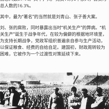
总人数的16.3%。
其中，最为“著名”的当然就是刘青山、张子善大案。
刘、张的腐败，同时暴露出当时“机关生产”的弊病。“机
关生产”诞生于战争年代，在较为偏僻的根据地环境里，
为支持长期战争，党政军组织普遍亲自参与生产活动，
以保证粮食、经费的自给自足。建国初，财政周转较为
困难，它被作为一个过渡性对策延续下来。