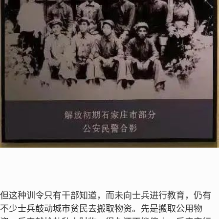
但这种训令只有干部知道，而未向士兵进行教育，仍有
不少士兵鼓动城市贫民去搬取物资。先是搬取公用物