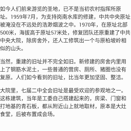
如今人们前来游览的圣地，已不是当初农村指挥所原
址。1959年7月，为支持岗南水库的修建，中共中央原址
被淹没在不远处的浩渺烟波之中。1970年，在原址北部
500米，海拔高于原址57米处，修复团队还原重建了中共
中央大院，除房舍外，还人工修筑出一个与原柏坡岭相
似的山头。
当然，重建的旧址并不完全如旧。新修建的房舍内里用
上了钢筋水泥土，一些普通的营房、厕所、猪圈也没有
复原。人们如今看到的旧址，比当年更加坚固、整洁。
大院里，七届二中全会旧址是最受欢迎的参观地之一。
这栋建筑，当年是工委自己搭建起来的，房梁、门窗和
打地基的青石板，都从附近山上就地取材，原本是大灶
食堂，后被布置成会场。