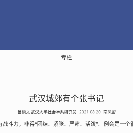
专栏
武汉城郊有个张书记
吕德文 武汉大学社会学系研究员 | 2021-08-20 | 南风窗
有战斗力，非得“团结、紧张、严肃、活泼”。例会是一个