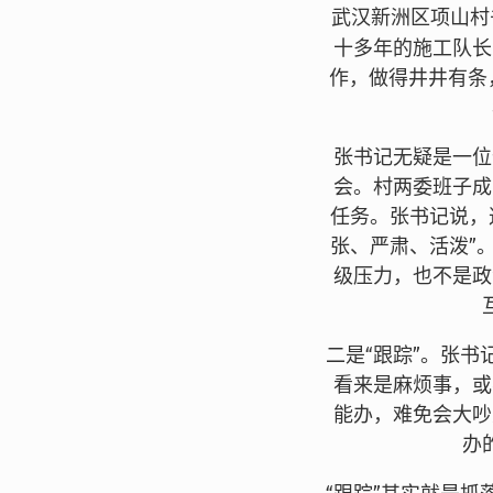
武汉新洲区项山村
十多年的施工队长
作，做得井井有条
张书记无疑是一位
会。村两委班子成
任务。张书记说，
张、严肃、活泼”
级压力，也不是政
二是“跟踪”。张
看来是麻烦事，或
能办，难免会大吵
办