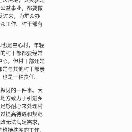
无法落地，其实就是
庄公益事业，都要做
反过来，为群众办
群众工作。村干部有
却也是空心村，年轻
村的村干部都要经常
中心，但村干部还是
都是与其他村干部亲
，也是一种责任。
得探讨的一件事。大
多地方致力于引进乡
有足够耐心来处理村
通过提高待遇和规范
财政无法满足需求，
些维持秩序的工作，