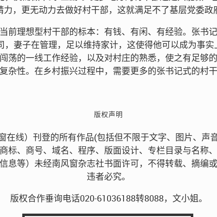
精力，更无动力去做好村干部，这就满足不了基层党委政
当前理想型村干部的标本：有钱、有闲、有经验。张书
司，妻子在管理，足以维持家计，这使得他可以成为事实上
闯荡的一线工作经验，以及对村庄的熟悉，使之有足够
复杂性。在乡村振兴过程中，需要更多的张书记式的村
版权声明
窗在线）刊登的所有作品(包括但不限于文字、图片、声
商标、商号、域名、程序、版面设计、专栏目录与名称
信息等）未经南风窗杂志社书面许可，不得转载、摘编
违者必究。
版权合作垂询电话020-61036188转8088，文小姐。