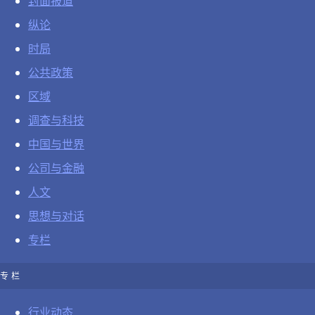
封面报道
纵论
时局
公共政策
区域
调查与科技
中国与世界
公司与金融
人文
思想与对话
专栏
专栏
行业动态