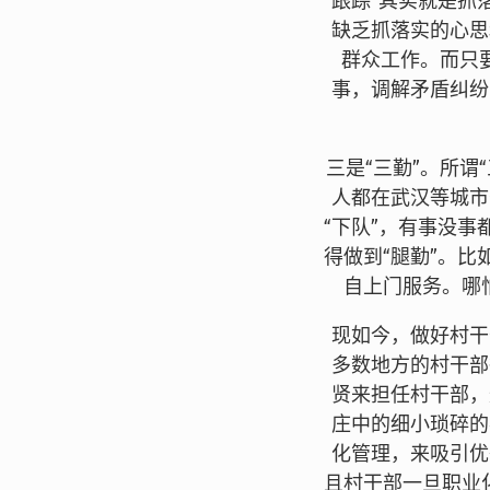
“跟踪”其实就是
缺乏抓落实的心思
群众工作。而只
事，调解矛盾纠纷
三是“三勤”。所
人都在武汉等城市
“下队”，有事没
得做到“腿勤”。
自上门服务。哪
现如今，做好村干
多数地方的村干部
贤来担任村干部，
庄中的细小琐碎的
化管理，来吸引优
且村干部一旦职业