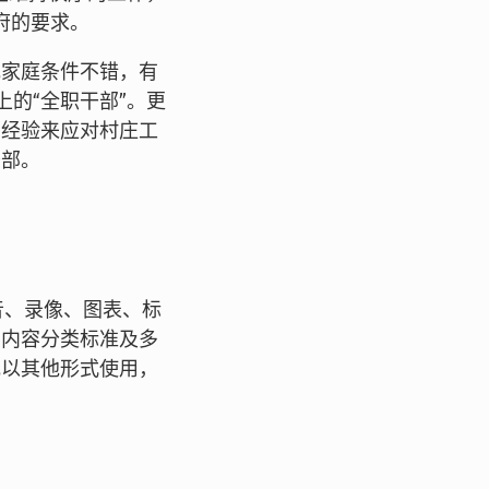
府的要求。
记家庭条件不错，有
的“全职干部”。更
的经验来应对村庄工
干部。
音、录像、图表、标
、内容分类标准及多
或以其他形式使用，