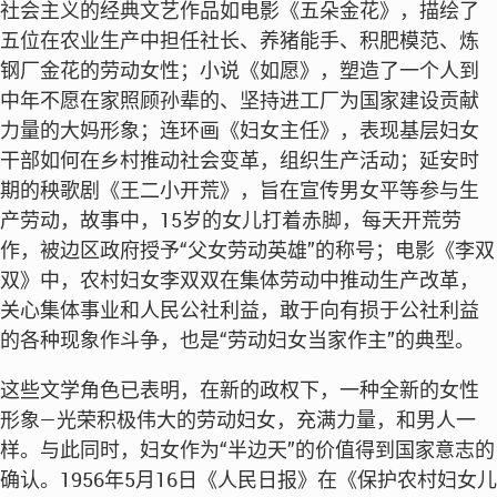
社会主义的经典文艺作品如电影《五朵金花》，描绘了
五位在农业生产中担任社长、养猪能手、积肥模范、炼
钢厂金花的劳动女性；小说《如愿》，塑造了一个人到
中年不愿在家照顾孙辈的、坚持进工厂为国家建设贡献
力量的大妈形象；连环画《妇女主任》，表现基层妇女
干部如何在乡村推动社会变革，组织生产活动；延安时
期的秧歌剧《王二小开荒》，旨在宣传男女平等参与生
产劳动，故事中，15岁的女儿打着赤脚，每天开荒劳
作，被边区政府授予“父女劳动英雄”的称号；电影《李双
双》中，农村妇女李双双在集体劳动中推动生产改革，
关心集体事业和人民公社利益，敢于向有损于公社利益
的各种现象作斗争，也是“劳动妇女当家作主”的典型。
这些文学角色已表明，在新的政权下，一种全新的女性
形象—光荣积极伟大的劳动妇女，充满力量，和男人一
样。与此同时，妇女作为“半边天”的价值得到国家意志的
确认。1956年5月16日《人民日报》在《保护农村妇女儿