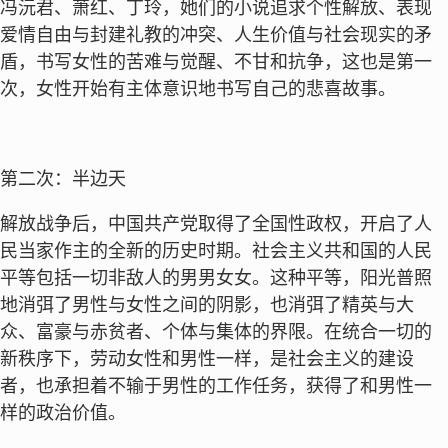
冯沅君、萧红、丁玲，她们的小说追求个性解放、表现
爱情自由与封建礼教的冲突、人生价值与社会现实的矛
盾，书写女性的苦难与觉醒、不甘和抗争，这也是第一
次，女性开始有主体意识地书写自己的悲喜故事。
第二次：半边天
解放战争后，中国共产党取得了全国性政权，开启了人
民当家作主的全新的历史时期。社会主义共和国的人民
平等包括一切非敌人的男男女女。这种平等，阳光普照
地消弭了男性与女性之间的阴影，也消弭了精英与大
众、富豪与赤贫者、个体与集体的界限。在统合一切的
新秩序下，劳动女性和男性一样，是社会主义的建设
者，也承担着不输于男性的工作任务，获得了和男性一
样的政治价值。