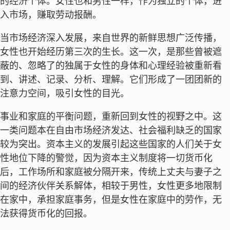
的经济个体。女性也和男性一样，作为独立的个体，进
入市场，赚取劳动报酬。
当市场经济深入发展，来自世界的新鲜思想广泛传播，
女性也开始经历第三次的生长。这一次，是那些曾被遮
蔽的、忽略了的独属于女性的身体和心理经验被重新看
到、讲述、记录、分析、理解。它们形成了一团团新的
注意力空间，吸引女性的目光。
事业和家庭的平衡问题，重新回到女性的视野之中。这
一类问题本在自由市场经济发达、社会福利缺乏的国家
较为突出。资本主义的发展引起这些国家的人们关于女
性地位下降的警觉，因为资本主义制度将一切货币化
后，工作场所和家庭被分隔开来，传统上丈夫与妻子之
间的经济伙伴关系解体，相较于男性，女性更多地限制
在家中，承担家庭事务，但是女性在家庭中的劳作，无
法获得货币化的回报。