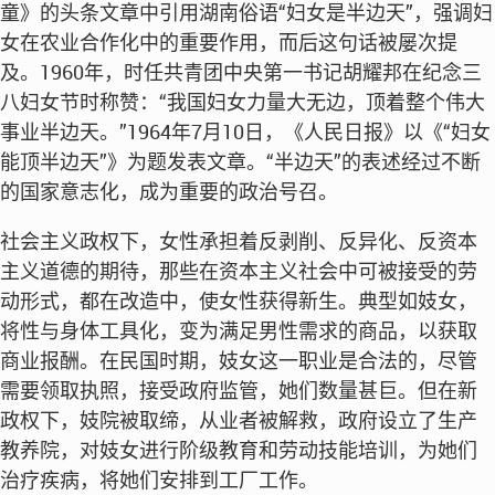
童》的头条文章中引用湖南俗语“妇女是半边天”，强调妇
女在农业合作化中的重要作用，而后这句话被屡次提
及。1960年，时任共青团中央第一书记胡耀邦在纪念三
八妇女节时称赞：“我国妇女力量大无边，顶着整个伟大
事业半边天。”1964年7月10日，《人民日报》以《“妇女
能顶半边天”》为题发表文章。“半边天”的表述经过不断
的国家意志化，成为重要的政治号召。
社会主义政权下，女性承担着反剥削、反异化、反资本
主义道德的期待，那些在资本主义社会中可被接受的劳
动形式，都在改造中，使女性获得新生。典型如妓女，
将性与身体工具化，变为满足男性需求的商品，以获取
商业报酬。在民国时期，妓女这一职业是合法的，尽管
需要领取执照，接受政府监管，她们数量甚巨。但在新
政权下，妓院被取缔，从业者被解救，政府设立了生产
教养院，对妓女进行阶级教育和劳动技能培训，为她们
治疗疾病，将她们安排到工厂工作。