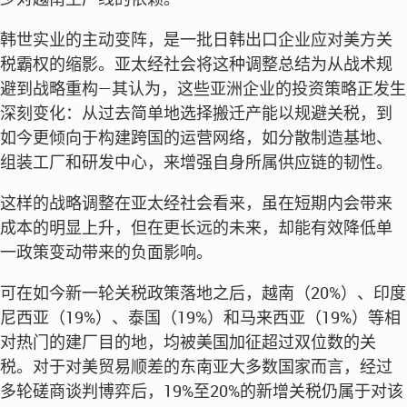
韩世实业的主动变阵，是一批日韩出口企业应对美方关
税霸权的缩影。亚太经社会将这种调整总结为从战术规
避到战略重构—其认为，这些亚洲企业的投资策略正发生
深刻变化：从过去简单地选择搬迁产能以规避关税，到
如今更倾向于构建跨国的运营网络，如分散制造基地、
组装工厂和研发中心，来增强自身所属供应链的韧性。
这样的战略调整在亚太经社会看来，虽在短期内会带来
成本的明显上升，但在更长远的未来，却能有效降低单
一政策变动带来的负面影响。
可在如今新一轮关税政策落地之后，越南（20%）、印度
尼西亚（19%）、泰国（19%）和马来西亚（19%）等相
对热门的建厂目的地，均被美国加征超过双位数的关
税。对于对美贸易顺差的东南亚大多数国家而言，经过
多轮磋商谈判博弈后，19%至20%的新增关税仍属于对该