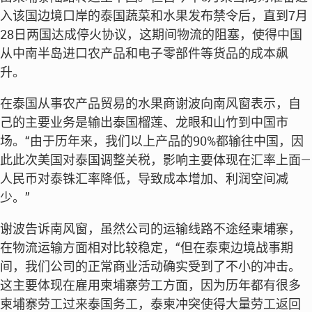
入该国边境口岸的泰国蔬菜和水果发布禁令后，直到7月
28日两国达成停火协议，这期间物流的阻塞，使得中国
从中南半岛进口农产品和电子零部件等货品的成本飙
升。
在泰国从事农产品贸易的水果商谢波向南风窗表示，自
己的主要业务是输出泰国榴莲、龙眼和山竹到中国市
场。“由于历年来，我们以上产品的90%都输往中国，因
此此次美国对泰国调整关税，影响主要体现在汇率上面—
人民币对泰铢汇率降低，导致成本增加、利润空间减
少。”
谢波告诉南风窗，虽然公司的运输线路不途经柬埔寨，
在物流运输方面相对比较稳定，“但在泰柬边境战事期
间，我们公司的正常商业活动确实受到了不小的冲击。
这主要体现在雇用柬埔寨劳工方面，因为历年都有很多
柬埔寨劳工过来泰国务工，泰柬冲突使得大量劳工返回