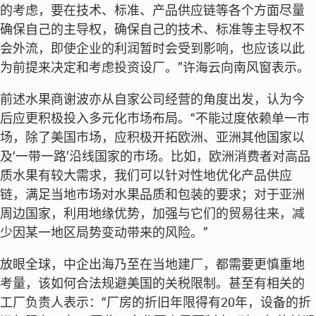
的考虑，要在技术、标准、产品供应链等各个方面尽量
确保自己的主导权，确保自己的技术、标准等主导权不
会外流，即使企业的利润暂时会受到影响，也应该以此
为前提来决定和考虑投资设厂。”许海云向南风窗表示。
前述水果商谢波亦从自家公司经营的角度出发，认为今
后应更积极投入多元化市场布局。“不能过度依赖单一市
场，除了美国市场，应积极开拓欧洲、亚洲其他国家以
及‘一带一路’沿线国家的市场。比如，欧洲消费者对高品
质水果有较大需求，我们可以针对性地优化产品供应
链，满足当地市场对水果品质和包装的要求；对于亚洲
周边国家，利用地缘优势，加强与它们的贸易往来，减
少因某一地区局势变动带来的风险。”
放眼全球，中企出海乃至在当地建厂，都需要更慎重地
考量，该如何合法规避美国的关税限制。甚至有相关的
工厂负责人表示：“厂房的折旧年限得有20年，设备的折