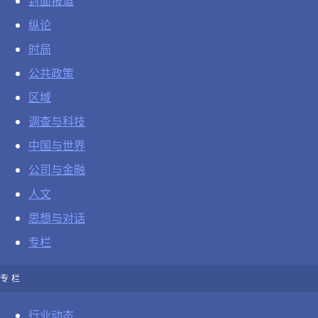
封面报道
纵论
时局
公共政策
区域
调查与科技
中国与世界
公司与金融
人文
思想与对话
专栏
专栏
行业动态