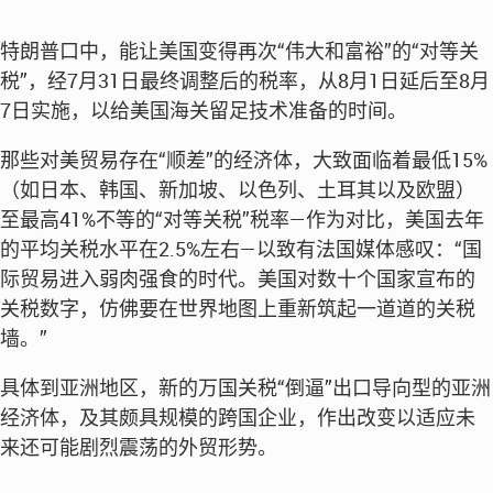
特朗普口中，能让美国变得再次“伟大和富裕”的“对等关
税”，经7月31日最终调整后的税率，从8月1日延后至8月
7日实施，以给美国海关留足技术准备的时间。
那些对美贸易存在“顺差”的经济体，大致面临着最低15%
（如日本、韩国、新加坡、以色列、土耳其以及欧盟）
至最高41%不等的“对等关税”税率—作为对比，美国去年
的平均关税水平在2.5%左右—以致有法国媒体感叹：“国
际贸易进入弱肉强食的时代。美国对数十个国家宣布的
关税数字，仿佛要在世界地图上重新筑起一道道的关税
墙。”
具体到亚洲地区，新的万国关税“倒逼”出口导向型的亚洲
经济体，及其颇具规模的跨国企业，作出改变以适应未
来还可能剧烈震荡的外贸形势。