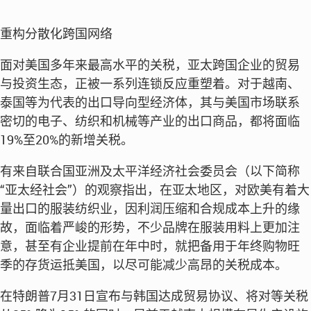
重构分散化跨国网络
面对美国多年来最高水平的关税，亚太跨国企业的贸易
与投资生态，正被一系列连锁反应重塑着。对于越南、
泰国等为代表的出口导向型经济体，其与美国市场联系
密切的电子、纺织和机械等产业的出口商品，都将面临
19%至20%的新增关税。
有来自联合国亚洲及太平洋经济社会委员会（以下简称
“亚太经社会”）的观察指出，在亚太地区，对欧美有着大
量出口的服装纺织业，因利润压缩和合规成本上升的缘
故，面临着严峻的形势，不少品牌在服装用料上更加注
意，甚至有企业提前在年中时，就把备用于年终购物旺
季的存货运抵美国，以尽可能减少高昂的关税成本。
在特朗普7月31日宣布与韩国达成贸易协议、将对等关税