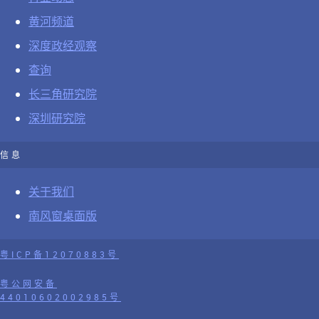
黄河频道
深度政经观察
查询
长三角研究院
深圳研究院
信息
关于我们
南风窗桌面版
粤ICP备12070883号
粤公网安备
44010602002985号