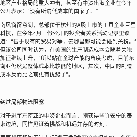
地区产业格局的重大冲击，甚至有中资出海企业在今年
公开表示：“没有所谓低成本的国家了。”
南风窗留意到，总部位于杭州的A股上市的工具企业巨星
科技，在今年4月一份公开的投资者关系活动记录里谈
道：“基于现有的贸易对等，去哪里都可能会碰到关税。”
但该公司同时认为，在美国的生产制造成本会随着关税
加征继续上升，“所以站在全球产能的角度考虑，目前东
南亚仍然是整体成本比较低的地区，其次，中国的制造
成本反而比之前更有优势了”。
绕过局部物流阻塞
对于进军东南亚的中资企业而言，刚获得些许安宁的泰
柬边境，同样见证着挑战和机遇并存的时刻。