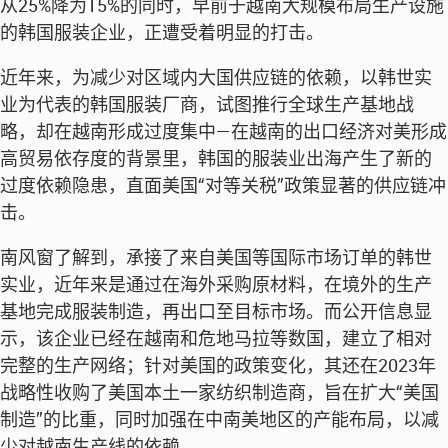
从25%降为15%的同时，早前于越南大规模布局生产设施
的韩国服装企业，正遭受着明显的打击。
近年来，为减少对区域内大国供应链的依赖，以韩世实
业为代表的韩国服装厂商，试图推行全球生产基地战
略，却在越南形成过度集中—在越南的出口经济对美形成
高贸易依存度的背景里，韩国的服装业出海产生了新的
过度依赖隐患，直面美国“对等关税”政策显著的供应链冲
击。
南风窗了解到，承接了来自美国等国际市场订单的韩世
实业，近年来是通过在海外采购原材料，在境外的生产
基地完成服装制造，再出口至目标市场。而公开信息显
示，该企业已经在越南和危地马拉等数国，建立了相对
完整的生产网络；针对美国的政策变化，其还在2023年
战略性收购了美国本土一家纺织制造商，旨在扩大“美国
制造”的比重，同时加强在中南美地区的产能布局，以减
少对越南生产线的依赖。