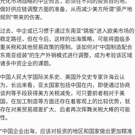
元化市场战略的中企而言，必须在不同的投资目的地，
做好供应链调整方面的准备，从而减少美方所谓“原产地
规则”带来的伤害。
过去，中企或已习惯于通过东南亚“跳板”进入欧美市场的
稳定路径，但在今后，这样的出海策略，可能将面临多
重关税和其他贸易政策的限制。该如何对“中国制造配合
东南亚组装”的生产外销模式进行调整，成为考验该区域
诸多中资企业的课题。
中国人民大学国际关系史、美国外交史专家许海云认
为，长远来看，亚太国家包括中国在内，即使通过协商
谈判等手段获得美方关税减免，可只要前者相对于美
国，在加工制造等方面还存在着客观上的比较优势，就
存在对美贸易顺差扩大、后者再次挥舞关税大棒的可能
性。
“中国企业出海，应该对投资的地区和国家做出更加精准