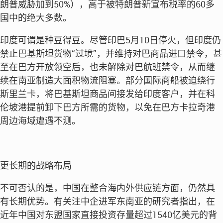
朗普威胁加到50%），高于被特朗普新宣布税率的60多
国中的绝大多数。
印度可谓是种豆得豆。尽管印巴5月10日停火，但印度仍
禁止巴基斯坦货物“过境”，并维持对巴商品进口禁令，甚
至在巴方开放领空后，也未解除对巴航班禁令，从而继
续在南亚制造大面积物流阻塞。部分国际商船被迫绕行
斯里兰卡，将巴基斯坦商品间接发给印度客户，并在科
伦坡港提前卸下巴方所需的货物，以免在巴方卡拉奇港
周边海域遭遇不测。
更长期的战略布局
不可否认的是，中国在整合海内外供应链方面，仍然具
有长期优势。有关注中企进军东南亚的研究者指出，在
近年中国对东盟国家直接投资存量超过1540亿美元的背