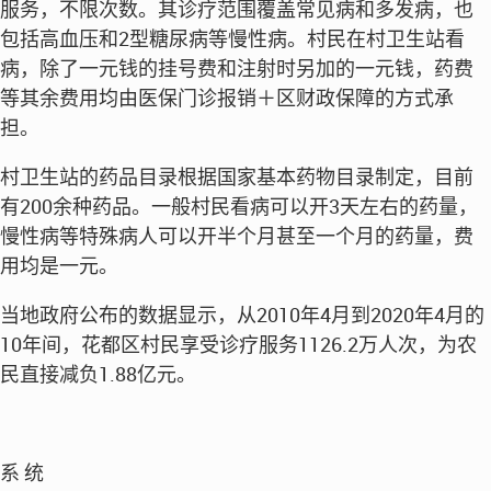
服务，不限次数。其诊疗范围覆盖常见病和多发病，也
包括高血压和2型糖尿病等慢性病。村民在村卫生站看
病，除了一元钱的挂号费和注射时另加的一元钱，药费
等其余费用均由医保门诊报销＋区财政保障的方式承
担。
村卫生站的药品目录根据国家基本药物目录制定，目前
有200余种药品。一般村民看病可以开3天左右的药量，
慢性病等特殊病人可以开半个月甚至一个月的药量，费
用均是一元。
当地政府公布的数据显示，从2010年4月到2020年4月的
10年间，花都区村民享受诊疗服务1126.2万人次，为农
民直接减负1.88亿元。
系 统