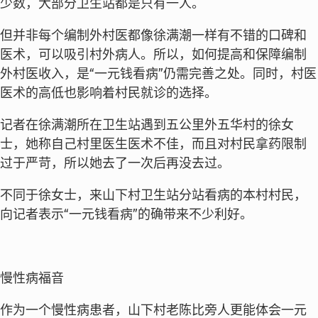
少数，大部分卫生站都是只有一人。
但并非每个编制外村医都像徐满潮一样有不错的口碑和
医术，可以吸引村外病人。所以，如何提高和保障编制
外村医收入，是“一元钱看病”仍需完善之处。同时，村医
医术的高低也影响着村民就诊的选择。
记者在徐满潮所在卫生站遇到五公里外五华村的徐女
士，她称自己村里医生医术不佳，而且对村民拿药限制
过于严苛，所以她去了一次后再没去过。
不同于徐女士，来山下村卫生站分站看病的本村村民，
向记者表示“一元钱看病”的确带来不少利好。
慢性病福音
作为一个慢性病患者，山下村老陈比旁人更能体会一元