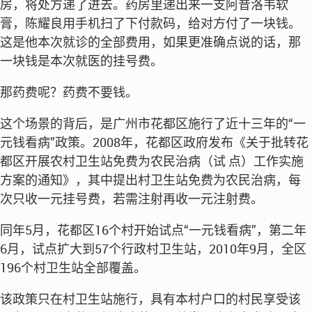
房，将处方递了进去。药房里递出来一支阿昔洛韦软
膏，陈耀良用手机扫了下付款码，给对方付了一块钱。
这是他本次就诊的全部费用，如果更准确点说的话，那
一块钱是本次就医的挂号费。
那药费呢？药费不要钱。
这个场景的背后，是广州市花都区施行了近十三年的“一
元钱看病”政策。2008年，花都区政府发布《关于批转花
都区开展农村卫生站免费为农民治病（试 点）工作实施
方案的通知》，其中提出村卫生站免费为农民治病，每
次只收一元挂号费，若需注射再收一元注射费。
同年5月，花都区16个村开始试点“一元钱看病”，第二年
6月，试点扩大到57个行政村卫生站，2010年9月，全区
196个村卫生站全部覆盖。
该政策只在村卫生站施行，具有本村户口的村民享受该