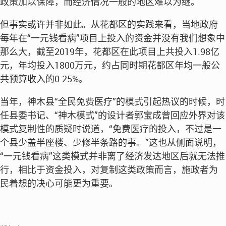
政策加以保障，而经济情况一般的地区难以为继。
但事实或许并非如此。从花都区的实践来看，当地政府
每年在“一元钱看病”项目上投入的资金并没有我们想象中
那么大，截至2019年，花都区在此项目上共投入1.98亿
元，年均投入1800万元，约占同时期花都区年均一般公
共预算收入的0.25%。
当年，神木县“全民免费医疗”的模式引起热议的时候，时
任县委书记、“神木模式”的设计者郭宝成曾回应外界对该
模式复制性的质疑时说道，“免费医疗的投入，不过是一
个县少盖半座楼、少修半条路的事。”这也从侧面说明，
“一元钱看病”这类模式并非离了经济发达地区后就无法推
行，相比于资金投入，对复制这类政策而言，施政者为
民着想的决心可能更为重要。