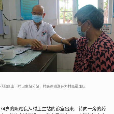
花都区山下村卫生站分站，村医徐满潮在为村民量血压
74岁的陈耀良从村卫生站的诊室出来，转向一旁的药