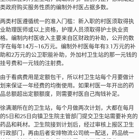
类政府购买服务性质的编制外村医占据多数。
两类村医遵循统一的准入门槛：新入职的村医须取得执
业助理医师或以上资格，护理人员须取得护士执业资
格。编制内村医收入主要来自区财政的补助，公开的数
字在每年14万~16万元。编制外村医每年有3.1万元的补
助和2万元的公卫职能补助，外加村卫生站的那一元钱的
挂号费和一元钱的注射费。
由于看病费用是定额包干，所以村卫生站每个月要做计
划来保证一年经费的均衡使用。如果村医一年开出的药
品总额超出定额额度，则需要村医自己掏钱补足。
徐满潮所在的卫生站，每个月做两次计划，大都在每月
的5日和25日向镇卫生院主管部门提交卫生站需要补充的
药品和耗材。卫生院接到计划后，经过审核上报区卫生
行政部门，再由后者安排物流公司统一配送，药品统一