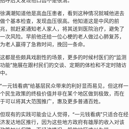
招呼后又发现他口齿不是很清。
徐满潮知道他是高血压患者，看到这种情况就喊他进去
做个基本检查，发现血压很高。他知道这是中风的前
兆，就赶紧通知老人家人，将其送到医院治疗，避免了
一次风险。早前他还给一位心梗的老人做过心肺复苏，
为老人赢得了急救时间，挽回一条命。
这都是些颇具戏剧性的场景，更多的时候村医们的“监测
功能”施展在跟村民们的交谈、定期的体检和不定时随访
中。
“一元钱看病”给基层民众带来的利好显而易见，但这样一
个民生政策的终极价值并非在某个地区做到极致，而在
于可以将其大范围推广，惠及更多普通百姓。
但现有的实践可能会让人觉得，“一元钱看病”只适合在经
济发达地区推行，因为这些地方政府有雄厚的收入对该