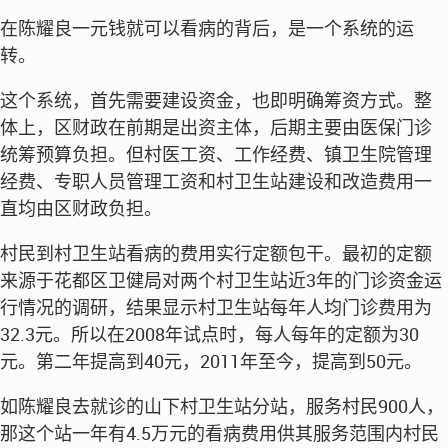
在陈耀良一元钱就可以看病的背后，是一个系统的运
转。
这个系统，首先需要建设资金，也即明确筹资方式。整
体上，区财政在前期是出资主体，后期主要由医保门诊
统筹预算负担。但村医工资、工作经费、镇卫生院管理
经费、专职人员管理工资和村卫生站建设和改造费用一
直均由区财政负担。
村民到村卫生站看病的费用实行定额包干。最初的定额
来源于花都区卫健局对两个村卫生站近3年的门诊资金运
行情况的调研，结果显示村卫生站每年人均门诊费用为
32.3元。所以在2008年试点时，每人每年的定额为30
元。第二年提高到40元，2011年至今，提高到50元。
如陈耀良去就诊的山下村卫生站分站，服务村民900人，
那这个站一年有4.5万元的看病费用供其服务范围内村民