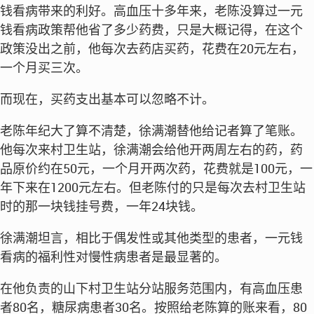
钱看病带来的利好。高血压十多年来，老陈没算过一元
钱看病政策帮他省了多少药费，只是大概记得，在这个
政策没出之前，他每次去药店买药，花费在20元左右，
一个月买三次。
而现在，买药支出基本可以忽略不计。
老陈年纪大了算不清楚，徐满潮替他给记者算了笔账。
他每次来村卫生站，徐满潮会给他开两周左右的药，药
品原价约在50元，一个月开两次药，花费就是100元，一
年下来在1200元左右。但老陈付的只是每次去村卫生站
时的那一块钱挂号费，一年24块钱。
徐满潮坦言，相比于偶发性或其他类型的患者，一元钱
看病的福利性对慢性病患者是最显著的。
在他负责的山下村卫生站分站服务范围内，有高血压患
者80名，糖尿病患者30名。按照给老陈算的账来看，80