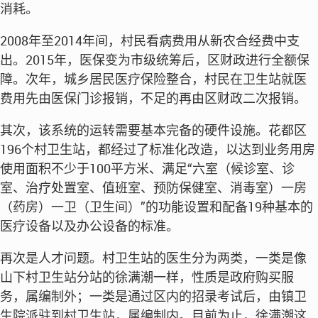
消耗。
2008年至2014年间，村民看病费用从新农合经费中支
出。2015年，医保变为市级统筹后，区财政进行全额保
障。次年，城乡居民医疗保险整合，村民在卫生站就医
费用先由医保门诊报销，不足的再由区财政二次报销。
其次，该系统的运转需要基本完备的硬件设施。花都区
196个村卫生站，都经过了标准化改造，以达到业务用房
使用面积不少于100平方米、满足“六室（候诊室、诊
室、治疗处置室、值班室、预防保健室、消毒室）一房
（药房）一卫（卫生间）”的功能设置和配备19种基本的
医疗设备以及办公设备的标准。
再次是人才问题。村卫生站的医生分为两类，一类是像
山下村卫生站分站的徐满潮一样，性质是政府购买服
务，属编制外；一类是通过区内的招录考试后，由镇卫
生院派驻到村卫生站，属编制内。目前为止，徐满潮这