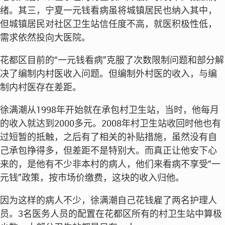
绪。其三，宁夏一元钱看病虽将城镇居民也纳入其中，
但城镇居民对社区卫生站信任度不高，就医积极性低，
需求依然投向大医院。
花都区目前的“一元钱看病”克服了次数限制问题和部分解
决了编制内村医收入问题。但编制外村医的收入，与编
制内村医存在差距。
徐满潮从1998年开始就在承包村卫生站，当时，他每月
的收入就达到2000多元。2008年村卫生站收回时他也有
过短暂的抵触，之后有了相关的补贴措施，虽然没有自
己承包挣得多，但差距不是特别大。而真正让他安下心
来的，是他有不少非本村的病人，他们来看病不享受“一
元钱”政策，按市场价缴费，这块的收入归他。
因为这样的病人不少，徐满潮自己花钱雇了两名护理人
员。3名医务人员的配置在花都区所有的村卫生站中算极