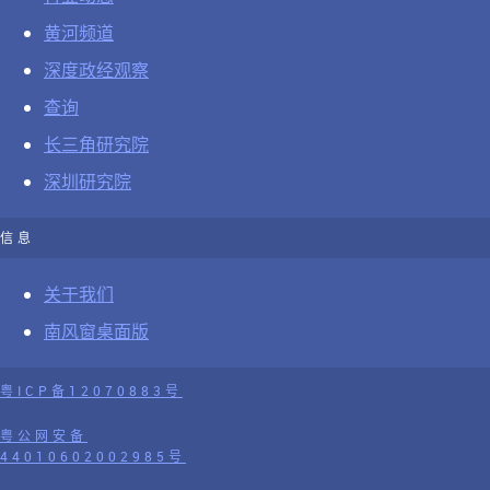
黄河频道
深度政经观察
查询
长三角研究院
深圳研究院
信息
关于我们
南风窗桌面版
粤ICP备12070883号
粤公网安备
44010602002985号