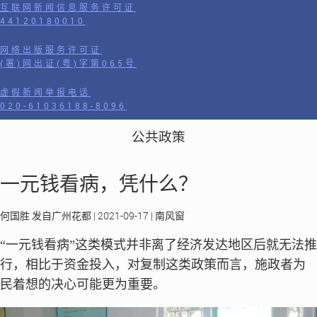
互联网新闻信息服务许可证
44120180010
网络出版服务许可证
(署)网出证(粤)字第065号
虚假新闻举报电话
020-61036188-8096
公共政策
一元钱看病，凭什么？
何国胜 发自广州花都 | 2021-09-17 | 南风窗
“一元钱看病”这类模式并非离了经济发达地区后就无法推
行，相比于资金投入，对复制这类政策而言，施政者为
民着想的决心可能更为重要。