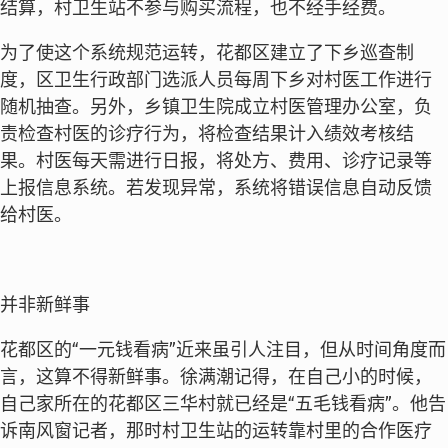
结算，村卫生站不参与购买流程，也不经手经费。
为了使这个系统规范运转，花都区建立了下乡巡查制
度，区卫生行政部门选派人员每周下乡对村医工作进行
随机抽查。另外，乡镇卫生院成立村医管理办公室，负
责检查村医的诊疗行为，将检查结果计入绩效考核结
果。村医每天需进行日报，将处方、费用、诊疗记录等
上报信息系统。若发现异常，系统将错误信息自动反馈
给村医。
并非新鲜事
花都区的“一元钱看病”近来虽引人注目，但从时间角度而
言，这算不得新鲜事。徐满潮记得，在自己小的时候，
自己家所在的花都区三华村就已经是“五毛钱看病”。他告
诉南风窗记者，那时村卫生站的运转靠村里的合作医疗