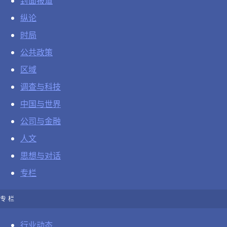
封面报道
纵论
时局
公共政策
区域
调查与科技
中国与世界
公司与金融
人文
思想与对话
专栏
专栏
行业动态