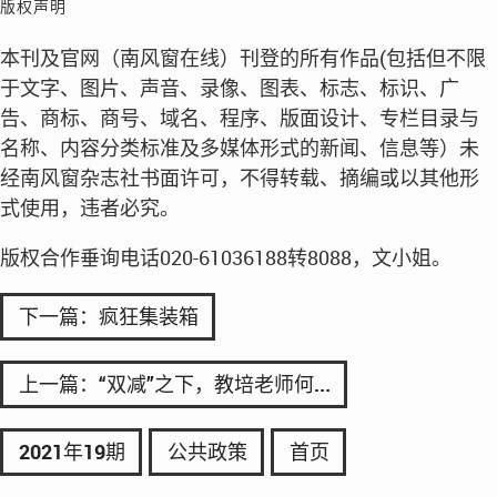
版权声明
本刊及官网（南风窗在线）刊登的所有作品(包括但不限
于文字、图片、声音、录像、图表、标志、标识、广
告、商标、商号、域名、程序、版面设计、专栏目录与
名称、内容分类标准及多媒体形式的新闻、信息等）未
经南风窗杂志社书面许可，不得转载、摘编或以其他形
式使用，违者必究。
版权合作垂询电话020-61036188转8088，文小姐。
下一篇：疯狂集装箱
上一篇：“双减”之下，教培老师何...
2021年19期
公共政策
首页