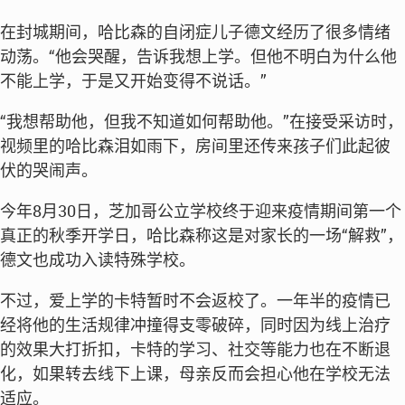
在封城期间，哈比森的自闭症儿子德文经历了很多情绪
动荡。“他会哭醒，告诉我想上学。但他不明白为什么他
不能上学，于是又开始变得不说话。”
“我想帮助他，但我不知道如何帮助他。”在接受采访时，
视频里的哈比森泪如雨下，房间里还传来孩子们此起彼
伏的哭闹声。
今年8月30日，芝加哥公立学校终于迎来疫情期间第一个
真正的秋季开学日，哈比森称这是对家长的一场“解救”，
德文也成功入读特殊学校。
不过，爱上学的卡特暂时不会返校了。一年半的疫情已
经将他的生活规律冲撞得支零破碎，同时因为线上治疗
的效果大打折扣，卡特的学习、社交等能力也在不断退
化，如果转去线下上课，母亲反而会担心他在学校无法
适应。