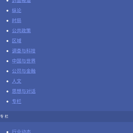
封面报道
纵论
时局
公共政策
区域
调查与科技
中国与世界
公司与金融
人文
思想与对话
专栏
专栏
行业动态