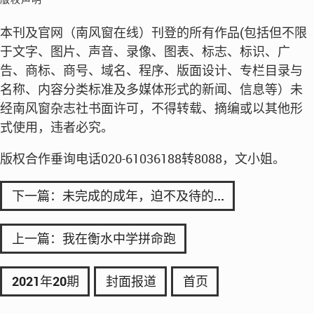
版权声明
本刊及官网（南风窗在线）刊登的所有作品(包括但不限
于文字、图片、声音、录像、图表、标志、标识、广
告、商标、商号、域名、程序、版面设计、专栏目录与
名称、内容分类标准及多媒体形式的新闻、信息等）未
经南风窗杂志社书面许可，不得转载、摘编或以其他形
式使用，违者必究。
版权合作垂询电话020-61036188转8088，文小姐。
下一篇：未完成的成年，迫不及待的...
上一篇：我在衡水中学拼命跑
2021年20期
封面报道
首页