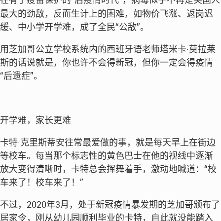
最大的劲敌，反而生计上的困难，如物价飞涨、返岗迟
缓、中小学开学难，成了全民“公敌”。
用芝加哥公立学校系统内的西班牙语老师塔米卡·莫拉莱
斯的话说就是，你也许不会得新冠，但你一定会得疫情
“后遗症”。
开学难，家长更难
卡特·克里斯蒂安往常最爱做的事，就是每天早上在街边
等校车。每当那个标志性的黄色巴士在他的视线中逐渐
放大变得清晰时，卡特总会挥舞着手，激动地喊道：“校
车来了！校车来了！”
不过，2020年3月，处于新冠疫情暴发期的芝加哥颁布了
居家令，刚从幼儿园顺利毕业的卡特，自此就没能踏入