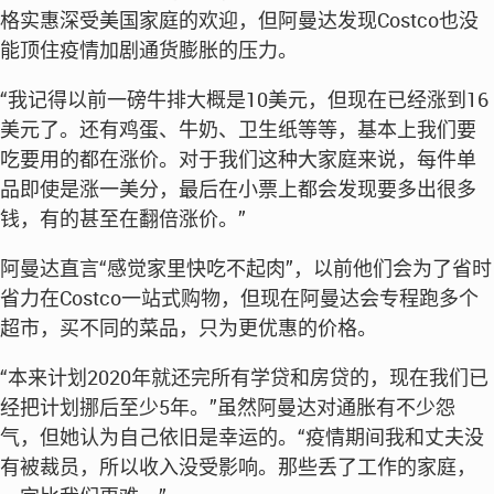
格实惠深受美国家庭的欢迎，但阿曼达发现Costco也没
能顶住疫情加剧通货膨胀的压力。
“我记得以前一磅牛排大概是10美元，但现在已经涨到16
美元了。还有鸡蛋、牛奶、卫生纸等等，基本上我们要
吃要用的都在涨价。对于我们这种大家庭来说，每件单
品即使是涨一美分，最后在小票上都会发现要多出很多
钱，有的甚至在翻倍涨价。”
阿曼达直言“感觉家里快吃不起肉”，以前他们会为了省时
省力在Costco一站式购物，但现在阿曼达会专程跑多个
超市，买不同的菜品，只为更优惠的价格。
“本来计划2020年就还完所有学贷和房贷的，现在我们已
经把计划挪后至少5年。”虽然阿曼达对通胀有不少怨
气，但她认为自己依旧是幸运的。“疫情期间我和丈夫没
有被裁员，所以收入没受影响。那些丢了工作的家庭，