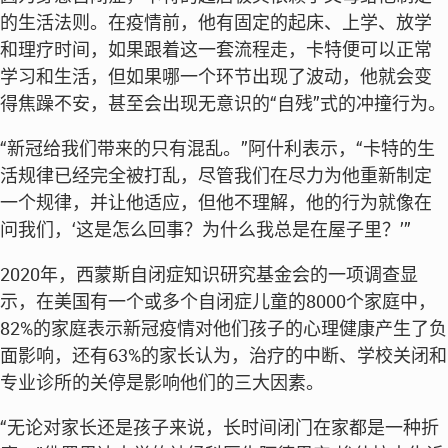
的生活法则。在疫情前，他有固定的起床、上学、放学
和理疗时间，如果跟着这一套流程走，卡特便可以正常
学习和生活，但如果哪一个环节出现了波动，他就会变
得焦躁不安，甚至会出现无意识的“自残”式的冲撞行为。
“新冠给我们带来的只有混乱。”阿什利表示，“卡特的生
活规律已经完全被打乱，尽管我们在尽力为他重新制定
一个规律，并让他适应，但他不理解，他的行为就像在
问我们，‘这是怎么回事？为什么我总是在屋子里？’”
2020年，西蒙斯自闭症知识研究基金会的一项调查显
示，在美国有一个或多个自闭症儿童的8000个家庭中，
82%的家庭表示新冠疫情对他们孩子的心理健康产生了负
面影响，还有63%的家长认为，治疗的中断、学校关闭和
专业诊所的关停是影响他们的三大因素。
“无论对家长还是孩子来说，长时间闭门在家都是一种折