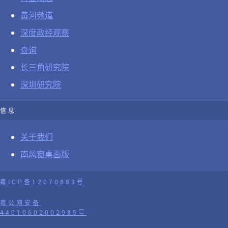
黄河频道
深度政经观察
查询
长三角研究院
深圳研究院
信息
关于我们
南风窗桌面版
粤ICP备12070883号
粤公网安备
44010602002985号