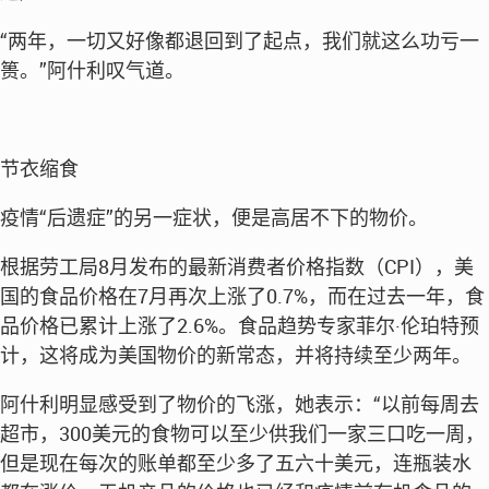
“两年，一切又好像都退回到了起点，我们就这么功亏一
篑。”阿什利叹气道。
节衣缩食
疫情“后遗症”的另一症状，便是高居不下的物价。
根据劳工局8月发布的最新消费者价格指数（CPI），美
国的食品价格在7月再次上涨了0.7%，而在过去一年，食
品价格已累计上涨了2.6%。食品趋势专家菲尔·伦珀特预
计，这将成为美国物价的新常态，并将持续至少两年。
阿什利明显感受到了物价的飞涨，她表示：“以前每周去
超市，300美元的食物可以至少供我们一家三口吃一周，
但是现在每次的账单都至少多了五六十美元，连瓶装水