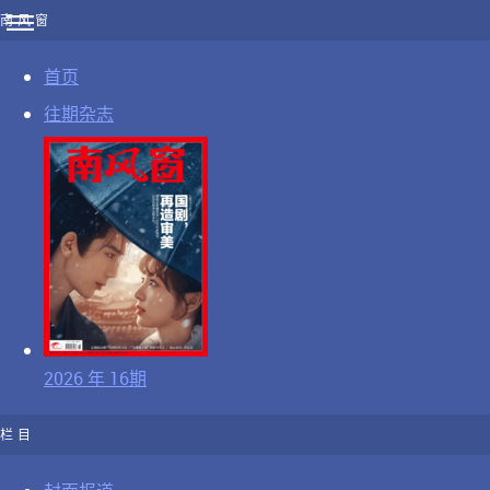
南风窗
首页
往期杂志
2026 年 16期
栏目